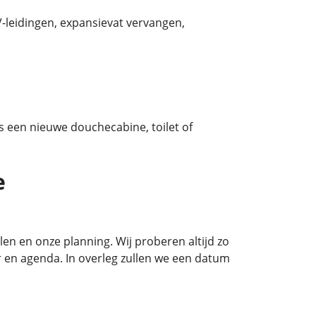
-leidingen, expansievat vervangen,
us een nieuwe douchecabine, toilet of
e
n en onze planning. Wij proberen altijd zo
 en agenda. In overleg zullen we een datum