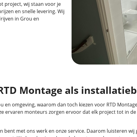
t project, wij staan voor je
ijzen en snelle levering. Wij
rijven in Grou en
D Montage als installatiebe
 Grou en omgeving, waarom dan toch kiezen voor RTD Montage
e ervaren monteurs zorgen ervoor dat elk project tot in de
eden bent met ons werk en onze service. Daarom luisteren w