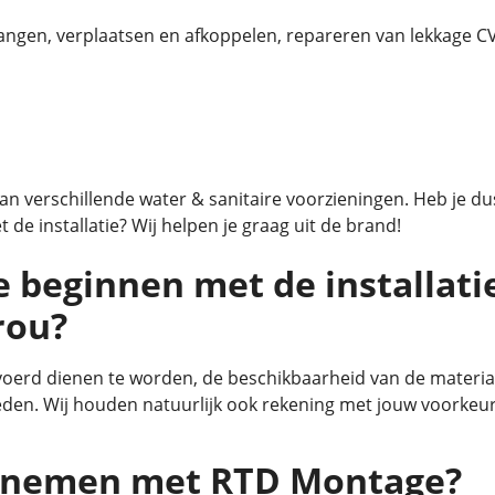
ngen, verplaatsen en afkoppelen, repareren van lekkage CV
 van verschillende water & sanitaire voorzieningen. Heb je d
 de installatie? Wij helpen je graag uit de brand!
e beginnen met de installati
rou?
erd dienen te worden, de beschikbaarheid van de materiale
den. Wij houden natuurlijk ook rekening met jouw voorkeur
opnemen met RTD Montage?