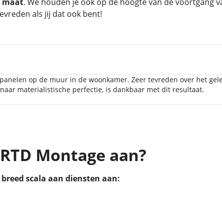
p maat
. We houden je ook op de hoogte van de voortgang 
evreden als jij dat ook bent!
 panelen op de muur in de woonkamer. Zeer tevreden over het gel
ft naar materialistische perfectie, is dankbaar met dit resultaat.
t RTD Montage aan?
n breed scala aan diensten aan: