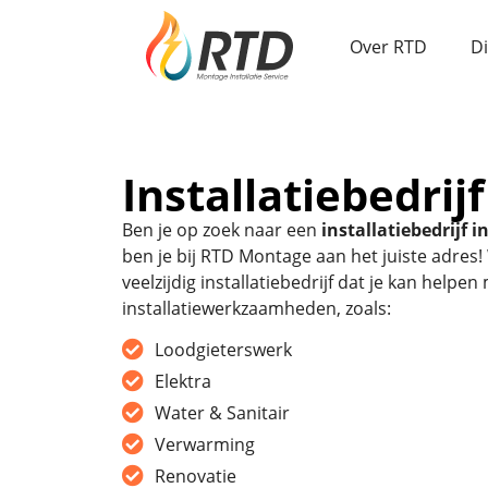
Over RTD
D
Installatiebedrij
Ben je op zoek naar een
installatiebedrijf i
ben je bij RTD Montage aan het juiste adres! 
veelzijdig installatiebedrijf dat je kan helpe
installatiewerkzaamheden, zoals:
Loodgieterswerk
Elektra
Water & Sanitair
Verwarming
Renovatie