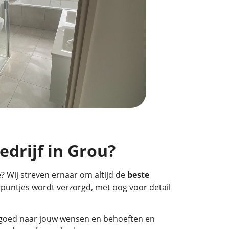
drijf in Grou?
? Wij streven ernaar om altijd de
beste
 puntjes wordt verzorgd, met oog voor detail
ij goed naar jouw wensen en behoeften en