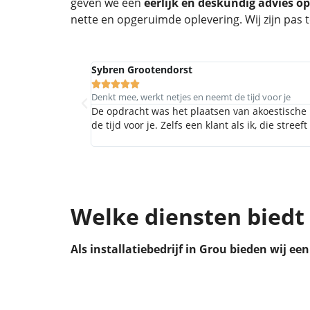
geven we een
eerlijk en deskundig advies o
nette en opgeruimde oplevering. Wij zijn pas t
Sybren Grootendorst





Denkt mee, werkt netjes en neemt de tijd voor je
De opdracht was het plaatsen van akoestische
de tijd voor je. Zelfs een klant als ik, die stree
Welke diensten bied
Als installatiebedrijf in Grou bieden wij ee