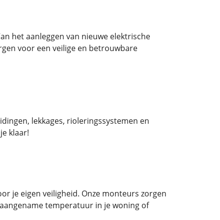
Van het aanleggen van nieuwe elektrische
orgen voor een veilige en betrouwbare
idingen, lekkages, rioleringssystemen en
je klaar!
voor je eigen veiligheid. Onze monteurs zorgen
n aangename temperatuur in je woning of