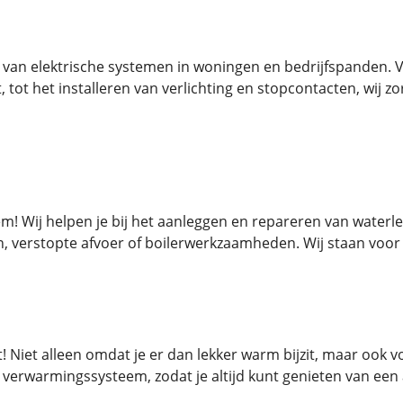
d van elektrische systemen in woningen en bedrijfspanden. 
tot het installeren van verlichting en stopcontacten, wij z
! Wij helpen je bij het aanleggen en repareren van waterle
n, verstopte afvoer of boilerwerkzaamheden. Wij staan voor 
! Niet alleen omdat je er dan lekker warm bijzit, maar ook 
 verwarmingssysteem, zodat je altijd kunt genieten van ee