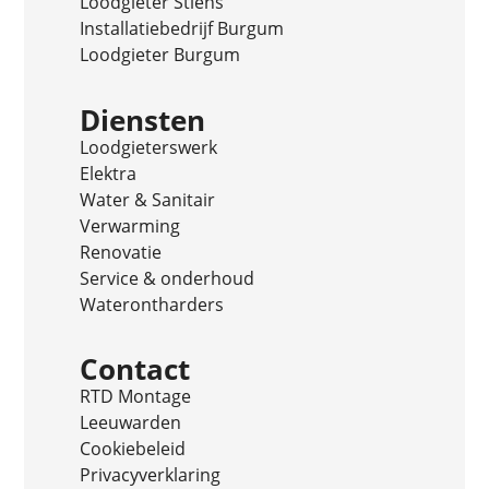
Loodgieter Stiens
Installatiebedrijf Burgum
Loodgieter Burgum
Diensten
Loodgieterswerk
Elektra
Water & Sanitair
Verwarming
Renovatie
Service & onderhoud
Waterontharders
Contact
RTD Montage
Leeuwarden
Cookiebeleid
Privacyverklaring