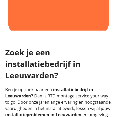
Zoek je een
installatiebedrijf in
Leeuwarden?
Ben je op zoek naar een
installatiebedrijf in
Leeuwarden?
Dan is RTD montage service your way
to go! Door onze jarenlange ervaring en hoogstaande
vaardigheden in het installatiewerk, lossen wij al jouw
installatieproblemen in Leeuwarden
en omgeving